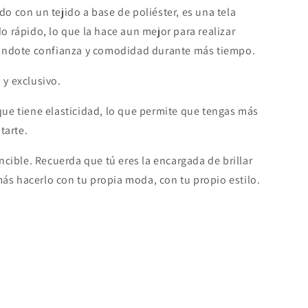
o con un tejido a base de poliéster, es una tela
o rápido, lo que la hace aun mejor para realizar
ndándote confianza y comodidad durante más tiempo.
 y exclusivo.
que tiene elasticidad, lo que permite que tengas más
itarte.
cible. Recuerda que tú eres la encargada de brillar
más hacerlo con tu propia moda, con tu propio estilo.