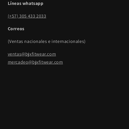
Líneas whatsapp
(+57) 305 433 2033
Correos
(Ventas nacionales e internacionales)
ventas@bjxfitwear.com
mercadeo@bjxfitwear.com