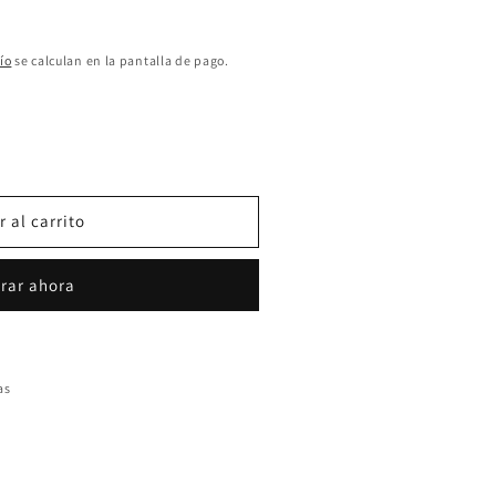
ío
se calculan en la pantalla de pago.
 al carrito
rar ahora
as