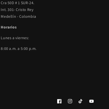
Cra 50D # 1 SUR-24.
Int. 301- Cristo Rey
Medellín - Colombia
Horarios
Lunes a viernes:
8:00 a.m. a 5:00 p.m.
Facebook
Instagram
TikTok
YouTube