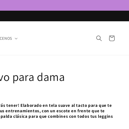
Carrito
CENOS
ivo para dama
rás tener! Elaborado en tela suave al tacto para que te
tus entrenamientos, con un escote en frente que te
spalda clásica para que combines con todos tus leggins